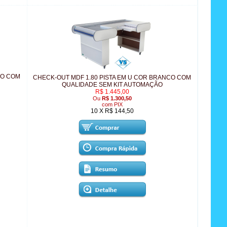
CO COM
CHECK-OUT MDF 1.80 PISTA EM U COR BRANCO COM
QUALIDADE SEM KIT AUTOMAÇÃO
R$ 1.445,00
Ou
R$ 1.300,50
com PIX
10 X R$ 144,50