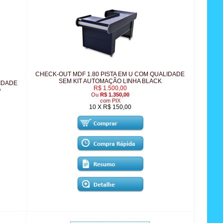
CHECK-OUT MDF 1.80 PISTA EM U COM QUALIDADE
SEM KIT AUTOMAÇÃO LINHA BLACK
LIDADE
R$ 1.500,00
O
Ou
R$ 1.350,00
com PIX
10 X R$ 150,00