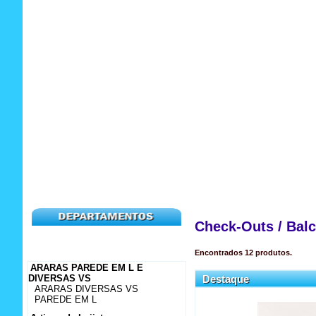
Check-Outs / Balc
Encontrados
12
produtos.
ARARAS PAREDE EM L E
DIVERSAS VS
Destaque
ARARAS DIVERSAS VS
PAREDE EM L