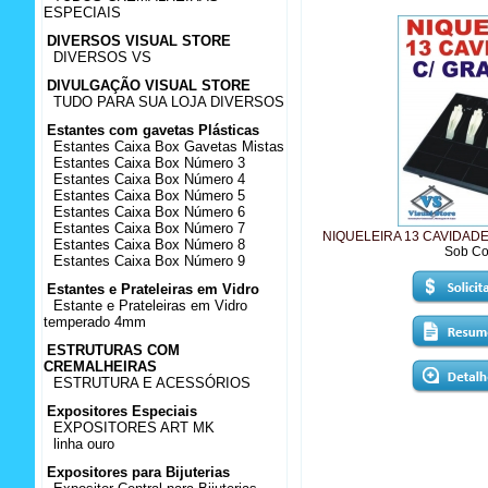
ESPECIAIS
DIVERSOS VISUAL STORE
DIVERSOS VS
DIVULGAÇÃO VISUAL STORE
TUDO PARA SUA LOJA DIVERSOS
Estantes com gavetas Plásticas
Estantes Caixa Box Gavetas Mistas
Estantes Caixa Box Número 3
Estantes Caixa Box Número 4
Estantes Caixa Box Número 5
Estantes Caixa Box Número 6
Estantes Caixa Box Número 7
NIQUELEIRA 13 CAVIDA
Estantes Caixa Box Número 8
Sob Co
Estantes Caixa Box Número 9
Estantes e Prateleiras em Vidro
Estante e Prateleiras em Vidro
temperado 4mm
ESTRUTURAS COM
CREMALHEIRAS
ESTRUTURA E ACESSÓRIOS
Expositores Especiais
EXPOSITORES ART MK
linha ouro
Expositores para Bijuterias