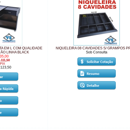
STA EM L COM QUALIDADE
NIQUELEIRA 08 CAVIDADES S/ GRAMPOS P
ÇÃO LINHA BLACK
Sob Consulta
35,00
.111,50
PIX
 123,50