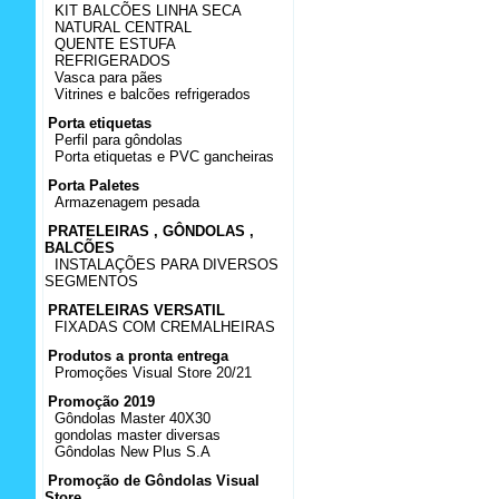
KIT BALCÕES LINHA SECA
NATURAL CENTRAL
QUENTE ESTUFA
REFRIGERADOS
Vasca para pães
Vitrines e balcões refrigerados
Porta etiquetas
Perfil para gôndolas
Porta etiquetas e PVC gancheiras
Porta Paletes
Armazenagem pesada
PRATELEIRAS , GÔNDOLAS ,
BALCÕES
INSTALAÇÕES PARA DIVERSOS
SEGMENTOS
PRATELEIRAS VERSATIL
FIXADAS COM CREMALHEIRAS
Produtos a pronta entrega
Promoções Visual Store 20/21
Promoção 2019
Gôndolas Master 40X30
gondolas master diversas
Gôndolas New Plus S.A
Promoção de Gôndolas Visual
Store