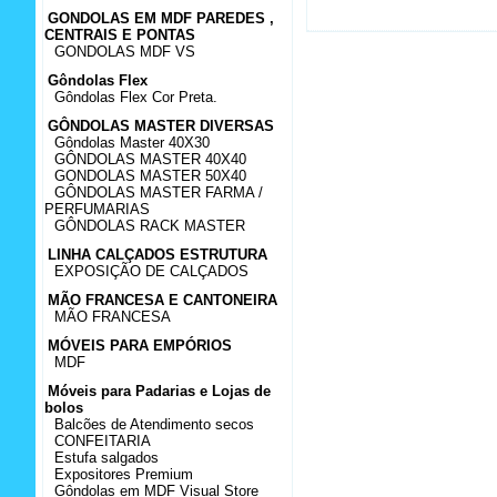
GONDOLAS EM MDF PAREDES ,
CENTRAIS E PONTAS
GONDOLAS MDF VS
Gôndolas Flex
Gôndolas Flex Cor Preta.
GÔNDOLAS MASTER DIVERSAS
Gôndolas Master 40X30
GÔNDOLAS MASTER 40X40
GONDOLAS MASTER 50X40
GÔNDOLAS MASTER FARMA /
PERFUMARIAS
GÔNDOLAS RACK MASTER
LINHA CALÇADOS ESTRUTURA
EXPOSIÇÃO DE CALÇADOS
MÃO FRANCESA E CANTONEIRA
MÃO FRANCESA
MÓVEIS PARA EMPÓRIOS
MDF
Móveis para Padarias e Lojas de
bolos
Balcões de Atendimento secos
CONFEITARIA
Estufa salgados
Expositores Premium
Gôndolas em MDF Visual Store