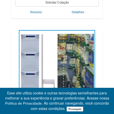
Resumo
Detalhes
Esse site utiliza cookie e outras tecnologias semelhantes para
melhorar a sua experiência e gravar preferências. Acesse nossa
. Ao continuar navegando, você concorda
Política de Privacidade
com estas condições.
Prosseguir