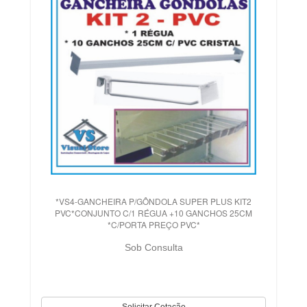
*VS4-GANCHEIRA P/GÔNDOLA SUPER PLUS KIT2
PVC*CONJUNTO C/1 RÉGUA +10 GANCHOS 25CM
*C/PORTA PREÇO PVC*
Sob Consulta