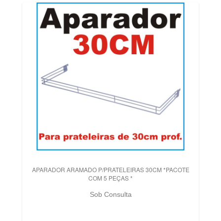
APARADOR ARAMADO P/PRATELEIRAS 30CM *PACOTE
COM 5 PEÇAS *
Sob Consulta