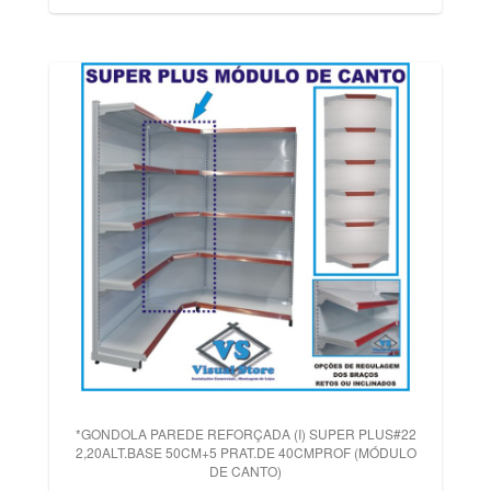
*GONDOLA PAREDE REFORÇADA (I) SUPER PLUS#22
2,20ALT.BASE 50CM+5 PRAT.DE 40CMPROF (MÓDULO
DE CANTO)