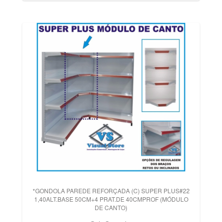
*GONDOLA PAREDE REFORÇADA (C) SUPER PLUS#22
1,40ALT.BASE 50CM+4 PRAT.DE 40CMPROF (MÓDULO
DE CANTO)