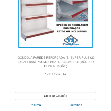
*GONDOLA PAREDE REFORÇADA (B) SUPER PLUS#22
1,40ALT.BASE 50CM+3 PRAT.DE 40CMPROF(MÓDULO
CONTINUAÇÃO)
Sob Consulta
Resumo
Detalhes