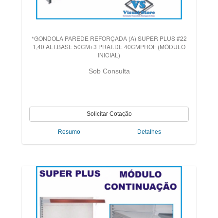
*GONDOLA PAREDE REFORÇADA (A) SUPER PLUS #22
1,40 ALT.BASE 50CM+3 PRAT.DE 40CMPROF (MÓDULO
INICIAL)
Sob Consulta
Resumo
Detalhes