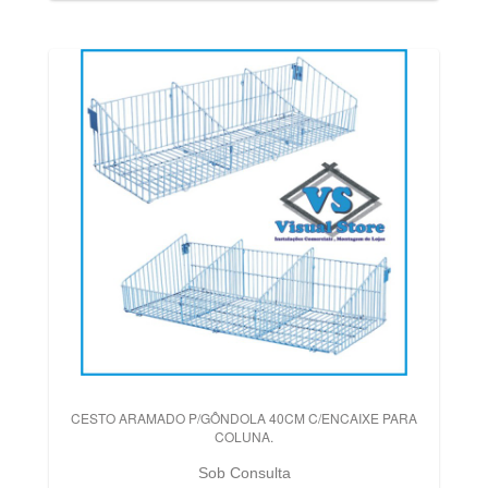
CESTO ARAMADO P/GÔNDOLA 40CM C/ENCAIXE PARA
COLUNA.
Sob Consulta