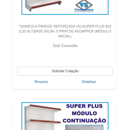
*GONDOLA PAREDE REFORÇADA (G) SUPER PLUS #22
2,20 ALT.BASE 50CM+ 5 PRAT.DE 40CMPROF (MÓDULO
INICIAL)
Sob Consulta
Resumo
Detalhes