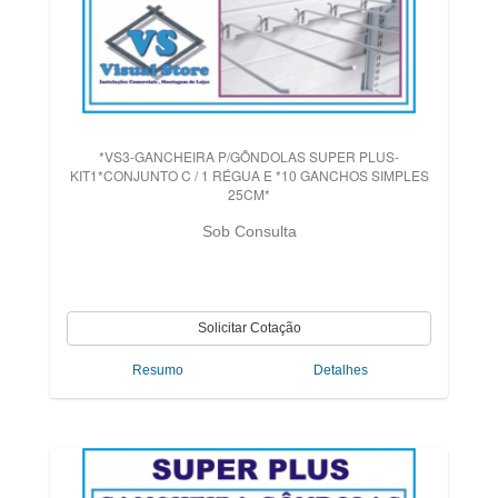
*VS3-GANCHEIRA P/GÔNDOLAS SUPER PLUS-
KIT1*CONJUNTO C / 1 RÉGUA E *10 GANCHOS SIMPLES
25CM*
Sob Consulta
Resumo
Detalhes