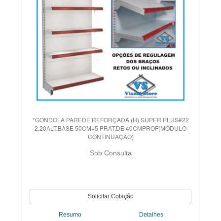
*GONDOLA PAREDE REFORÇADA (H) SUPER PLUS#22
2,20ALT.BASE 50CM+5 PRAT.DE 40CMPROF(MÓDULO
CONTINUAÇÃO)
Sob Consulta
Resumo
Detalhes