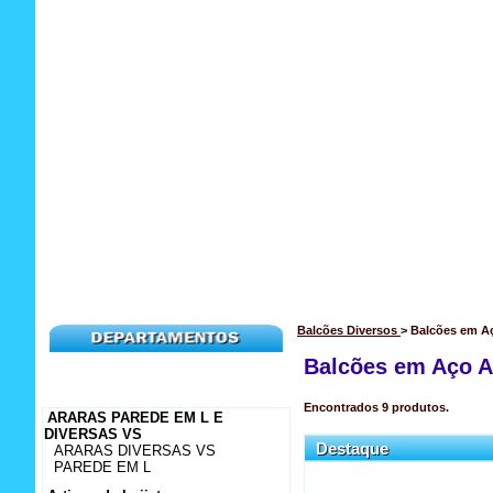
Balcões Diversos
> Balcões em 
Balcões em Aço 
Encontrados
9
produtos.
ARARAS PAREDE EM L E
DIVERSAS VS
Destaque
ARARAS DIVERSAS VS
PAREDE EM L