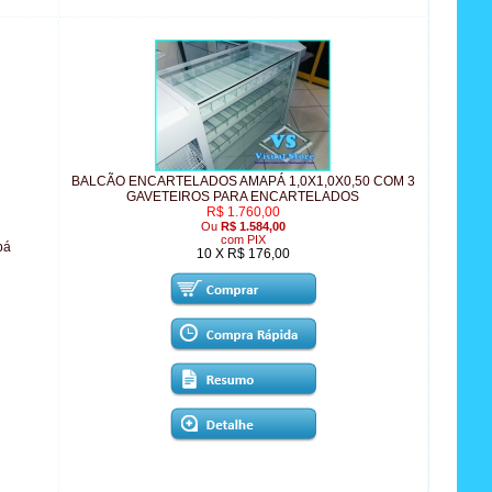
BALCÃO ENCARTELADOS AMAPÁ 1,0X1,0X0,50 COM 3
GAVETEIROS PARA ENCARTELADOS
R$ 1.760,00
Ou
R$ 1.584,00
com PIX
pá
10 X R$ 176,00