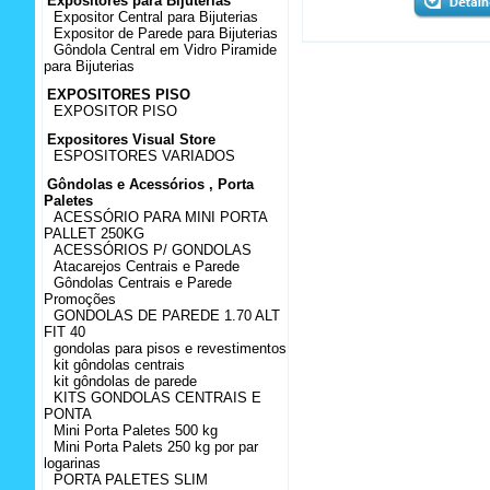
Expositores para Bijuterias
Expositor Central para Bijuterias
Expositor de Parede para Bijuterias
Gôndola Central em Vidro Piramide
para Bijuterias
EXPOSITORES PISO
EXPOSITOR PISO
Expositores Visual Store
ESPOSITORES VARIADOS
Gôndolas e Acessórios , Porta
Paletes
ACESSÓRIO PARA MINI PORTA
PALLET 250KG
ACESSÓRIOS P/ GONDOLAS
Atacarejos Centrais e Parede
Gôndolas Centrais e Parede
Promoções
GONDOLAS DE PAREDE 1.70 ALT
FIT 40
gondolas para pisos e revestimentos
kit gôndolas centrais
kit gôndolas de parede
KITS GONDOLAS CENTRAIS E
PONTA
Mini Porta Paletes 500 kg
Mini Porta Palets 250 kg por par
logarinas
PORTA PALETES SLIM