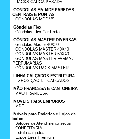
RACKS CARGA PESADA
GONDOLAS EM MDF PAREDES ,
CENTRAIS E PONTAS
GONDOLAS MDF VS
Gôndolas Flex
Gôndolas Flex Cor Preta.
GÔNDOLAS MASTER DIVERSAS
Gôndolas Master 40X30
GÔNDOLAS MASTER 40X40
GONDOLAS MASTER 50X40
GÔNDOLAS MASTER FARMA /
PERFUMARIAS
GÔNDOLAS RACK MASTER
LINHA CALÇADOS ESTRUTURA
EXPOSIÇÃO DE CALÇADOS
MÃO FRANCESA E CANTONEIRA
MÃO FRANCESA
MÓVEIS PARA EMPÓRIOS
MDF
Móveis para Padarias e Lojas de
bolos
Balcões de Atendimento secos
CONFEITARIA
Estufa salgados
Expositores Premium