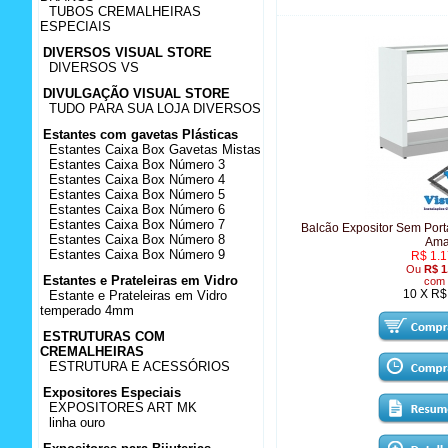
TUBOS CREMALHEIRAS
ESPECIAIS
DIVERSOS VISUAL STORE
DIVERSOS VS
DIVULGAÇÃO VISUAL STORE
TUDO PARA SUA LOJA DIVERSOS
Estantes com gavetas Plásticas
Estantes Caixa Box Gavetas Mistas
Estantes Caixa Box Número 3
Estantes Caixa Box Número 4
Estantes Caixa Box Número 5
Estantes Caixa Box Número 6
Estantes Caixa Box Número 7
Balcão Expositor Sem Port
Estantes Caixa Box Número 8
Am
Estantes Caixa Box Número 9
R$ 1.1
Ou
R$ 1
Estantes e Prateleiras em Vidro
com 
10 X R$
Estante e Prateleiras em Vidro
temperado 4mm
ESTRUTURAS COM
CREMALHEIRAS
ESTRUTURA E ACESSÓRIOS
Expositores Especiais
EXPOSITORES ART MK
linha ouro